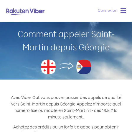
Connexion
Togg
navig
Comment appeler Saint-
Martin depuis Géorgie
Avec Viber Out vous pouvez passer des appels de qualité
vers Saint-Martin depuis Géorgie.
Appelez n'importe quel
numéro fixe ou mobile en Saint-Martin ! - dès 16.5 ¢ la
minute seulement.
Achetez des crédits ou un forfait d’appels pour obtenir