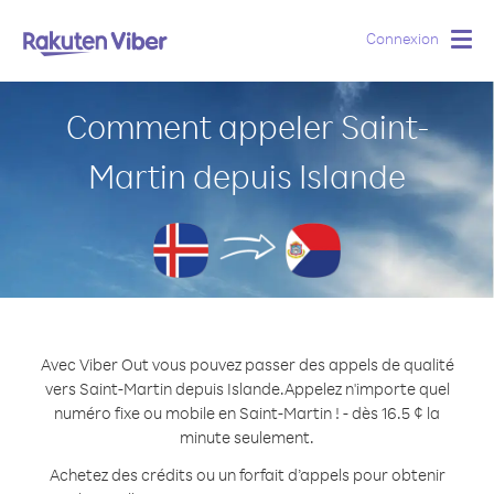
Connexion
Togg
navig
Comment appeler Saint-
Martin depuis Islande
Avec Viber Out vous pouvez passer des appels de qualité
vers Saint-Martin depuis Islande.
Appelez n'importe quel
numéro fixe ou mobile en Saint-Martin ! - dès 16.5 ¢ la
minute seulement.
Achetez des crédits ou un forfait d’appels pour obtenir