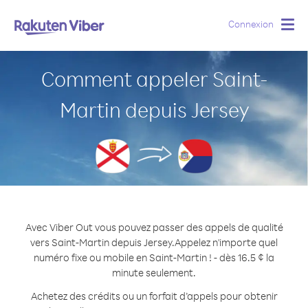
Connexion
Togg
navig
Comment appeler Saint-
Martin depuis Jersey
Avec Viber Out vous pouvez passer des appels de qualité
vers Saint-Martin depuis Jersey.
Appelez n'importe quel
numéro fixe ou mobile en Saint-Martin ! - dès 16.5 ¢ la
minute seulement.
Achetez des crédits ou un forfait d’appels pour obtenir