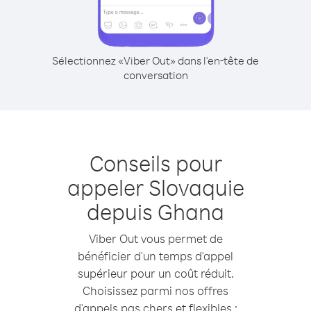
Sélectionnez «Viber Out» dans l'en-tête de
conversation
Conseils pour
appeler Slovaquie
depuis Ghana
Viber Out vous permet de
bénéficier d'un temps d'appel
supérieur pour un coût réduit.
Choisissez parmi nos offres
d'appels pas chers et flexibles :