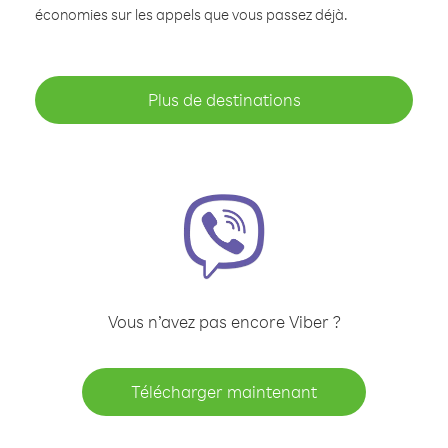
économies sur les appels que vous passez déjà.
Plus de destinations
Vous n’avez pas encore Viber ?
Télécharger maintenant