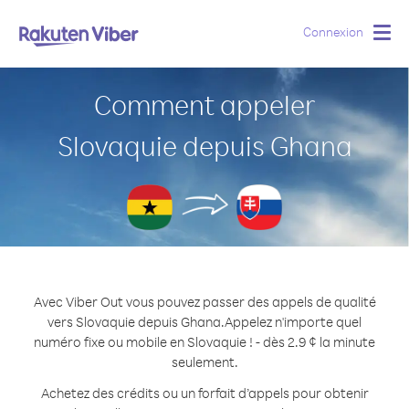
Connexion
Togg
navig
Comment appeler
Slovaquie depuis Ghana
Avec Viber Out vous pouvez passer des appels de qualité
vers Slovaquie depuis Ghana.
Appelez n'importe quel
numéro fixe ou mobile en Slovaquie ! - dès 2.9 ¢ la minute
seulement.
Achetez des crédits ou un forfait d’appels pour obtenir