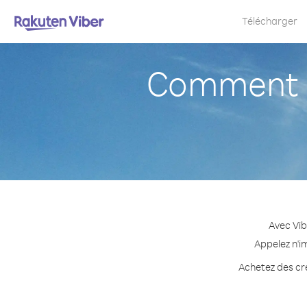
Télécharger
Comment a
Avec Vib
Appelez n'i
Achetez des cré