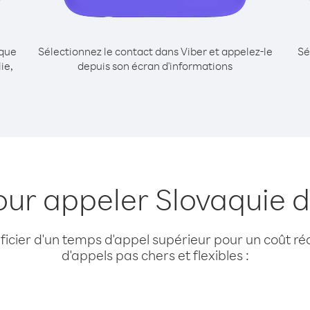
ique
Sélectionnez le contact dans Viber et appelez-le
Sé
ie,
depuis son écran d'informations
our appeler Slovaquie de
cier d'un temps d'appel supérieur pour un coût réd
d'appels pas chers et flexibles :