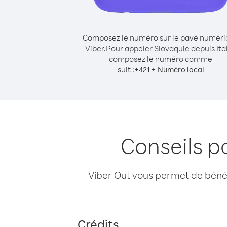
Composez le numéro sur le pavé numér
Viber.
Pour appeler Slovaquie depuis Ital
composez le numéro comme
suit :
+
+
421
Numéro local
Conseils p
Viber Out vous permet de bénéfi
Crédits