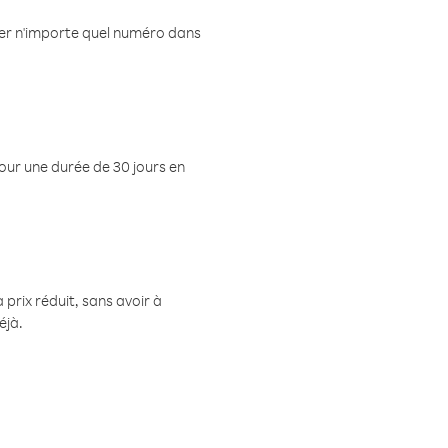
eler n'importe quel numéro dans
pour une durée de 30 jours en
prix réduit, sans avoir à
éjà.