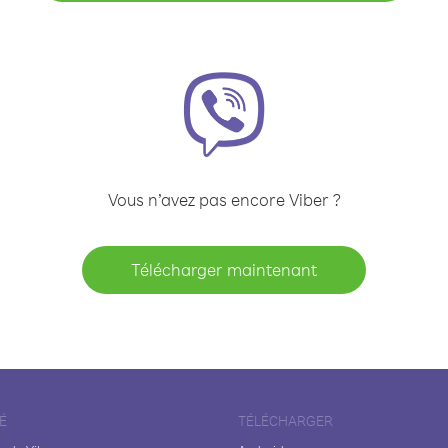
Vous n’avez pas encore Viber ?
Télécharger maintenant
É
TÉLÉCHARGER