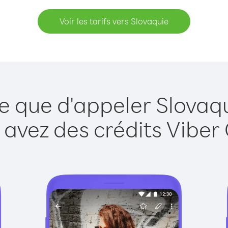
Voir les tarifs vers Slovaquie
e que d'appeler Slovaq
 avez des crédits Viber 