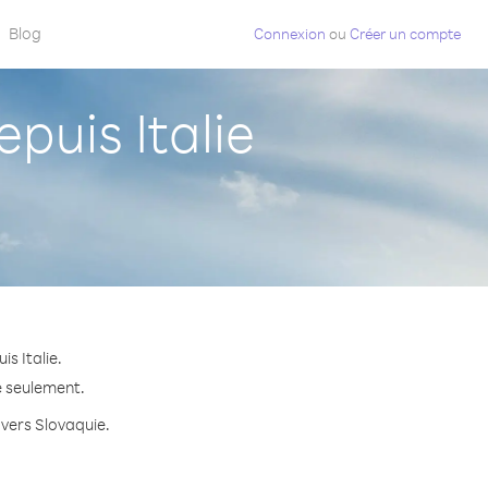
Blog
Connexion
ou
Créer un compte
uis Italie
s Italie.
e seulement.
 vers Slovaquie.