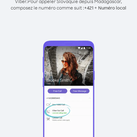
Viber.
Pour appeler Slovaquie depuis Madagascar,
composez le numéro comme suit :
+
+
421
Numéro local