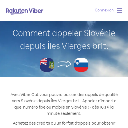
Connexion
Togg
navig
Comment appeler Slovénie
depuis Îles Vierges brit.
Avec Viber Out vous pouvez passer des appels de qualité
vers Slovénie depuis Îles Vierges brit..
Appelez n'importe
quel numéro fixe ou mobile en Slovénie ! - dès 16.1 ¢ la
minute seulement.
Achetez des crédits ou un forfait d’appels pour obtenir