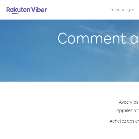
Télécharger
Comment ap
Avec Vibe
Appelez n'i
Achetez des cr