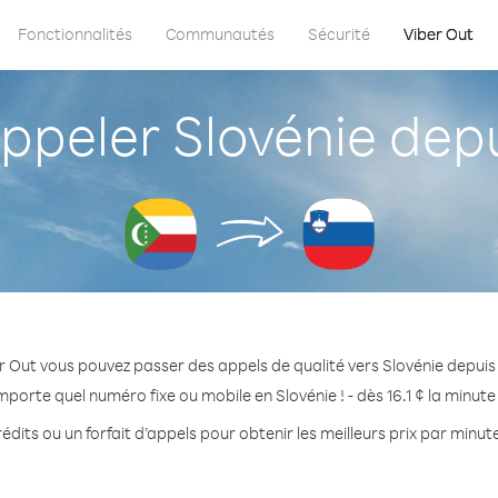
Fonctionnalités
Communautés
Sécurité
Viber Out
peler Slovénie dep
r Out vous pouvez passer des appels de qualité vers Slovénie depui
mporte quel numéro fixe ou mobile en Slovénie ! - dès 16.1 ¢ la minut
édits ou un forfait d’appels pour obtenir les meilleurs prix par minute