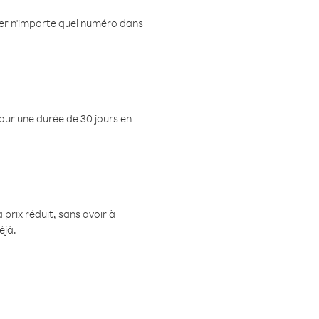
eler n'importe quel numéro dans
pour une durée de 30 jours en
prix réduit, sans avoir à
éjà.