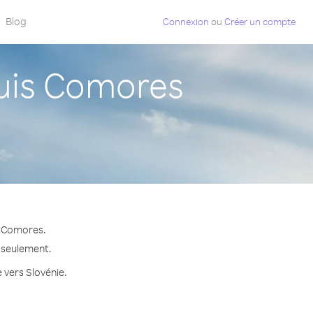
Blog
Connexion
ou
Créer un compte
uis Comores
s Comores.
e seulement.
 vers Slovénie.