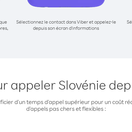
ique
Sélectionnez le contact dans Viber et appelez-le
Sé
res,
depuis son écran d'informations
ur appeler Slovénie de
cier d'un temps d'appel supérieur pour un coût réd
d'appels pas chers et flexibles :