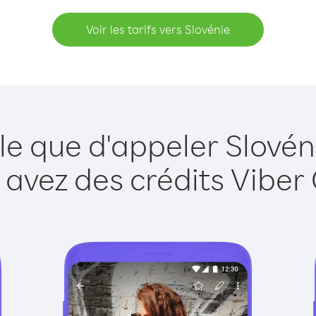
Voir les tarifs vers Slovénie
le que d'appeler Slovén
 avez des crédits Viber 