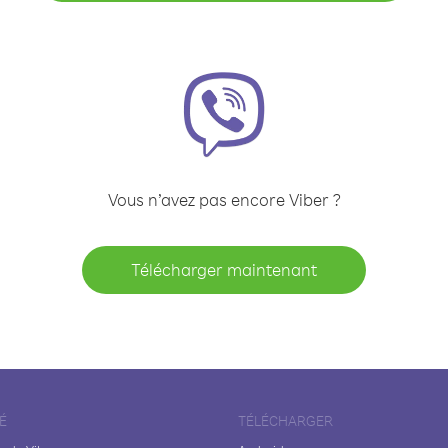
Vous n’avez pas encore Viber ?
Télécharger maintenant
É
TÉLÉCHARGER