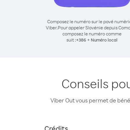
Composez le numéro sur le pavé numér
Viber.
Pour appeler Slovénie depuis Como
composez le numéro comme
suit :
+
+
386
Numéro local
Conseils po
Viber Out vous permet de bénéfi
Crédits