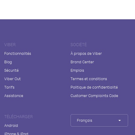
VIBER
SOCIÉTÉ
Fonctionnalités
À propos de Viber
Blog
Brand Center
Sécurité
Emplois
Viber Out
Termes et conditions
Tarifs
Politique de confidentialité
Assistance
Customer Complaints Code
TÉLÉCHARGER
Français
Android
iPhone & iPad