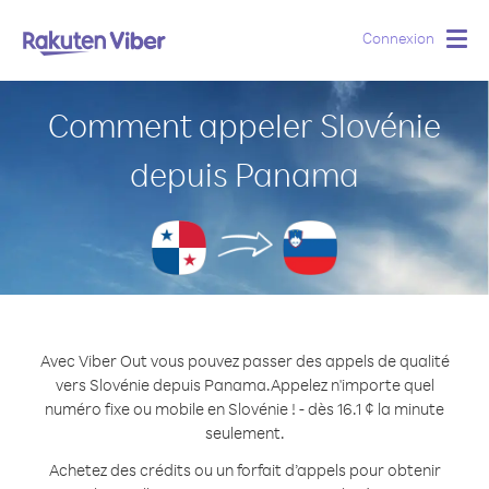
Connexion
Togg
navig
Comment appeler Slovénie
depuis Panama
Avec Viber Out vous pouvez passer des appels de qualité
vers Slovénie depuis Panama.
Appelez n'importe quel
numéro fixe ou mobile en Slovénie ! - dès 16.1 ¢ la minute
seulement.
Achetez des crédits ou un forfait d’appels pour obtenir