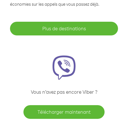
économies sur les appels que vous passez déjà.
Plus de destinations
Vous n’avez pas encore Viber ?
Télécharger maintenant