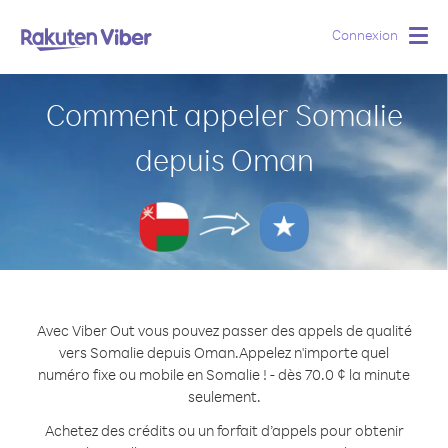
Connexion
Togg
navig
Comment appeler Somalie
depuis Oman
Avec Viber Out vous pouvez passer des appels de qualité
vers Somalie depuis Oman.
Appelez n'importe quel
numéro fixe ou mobile en Somalie ! - dès 70.0 ¢ la minute
seulement.
Achetez des crédits ou un forfait d’appels pour obtenir