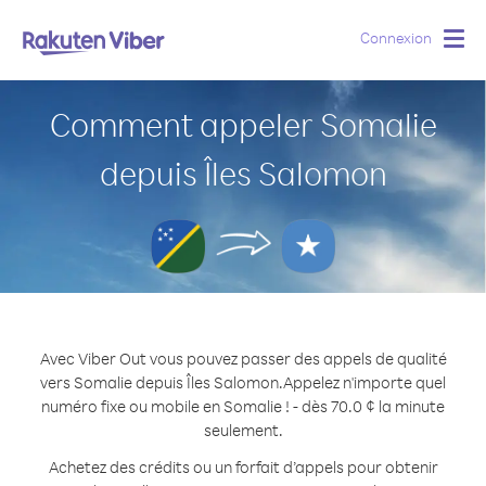
Connexion
Togg
navig
Comment appeler Somalie
depuis Îles Salomon
Avec Viber Out vous pouvez passer des appels de qualité
vers Somalie depuis Îles Salomon.
Appelez n'importe quel
numéro fixe ou mobile en Somalie ! - dès 70.0 ¢ la minute
seulement.
Achetez des crédits ou un forfait d’appels pour obtenir