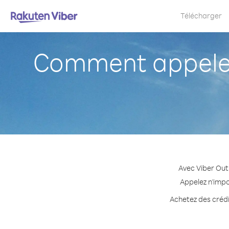
Télécharger
Comment appeler
Avec Viber Out
Appelez n'impo
Achetez des crédit