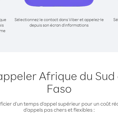
ique
Sélectionnez le contact dans Viber et appelez-le
Sé
is
depuis son écran d'informations
mme
appeler Afrique du Sud
Faso
cier d'un temps d'appel supérieur pour un coût réd
d'appels pas chers et flexibles :