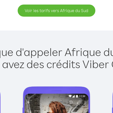
Voir les tarifs vers Afrique du Sud
que d'appeler Afrique d
 avez des crédits Viber 