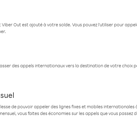
 Viber Out est ajouté à votre solde. Vous pouvez l'utiliser pour app
ber.
passer des appels internationaux vers la destination de votre choix 
suel
se de pouvoir appeler des lignes fixes et mobiles internationales à 
mensuel, vous faites des économies sur les appels que vous passez d