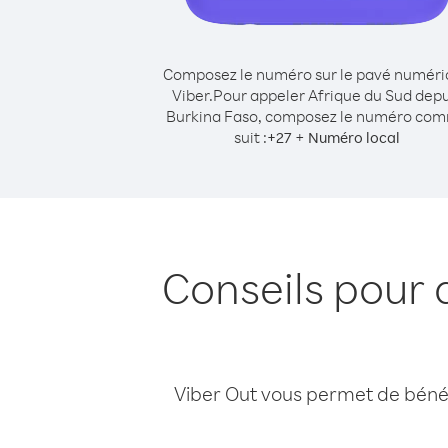
Composez le numéro sur le pavé numér
Viber.
Pour appeler Afrique du Sud depu
Burkina Faso, composez le numéro co
suit :
+
+
27
Numéro local
Conseils pour 
Viber Out vous permet de bénéfi