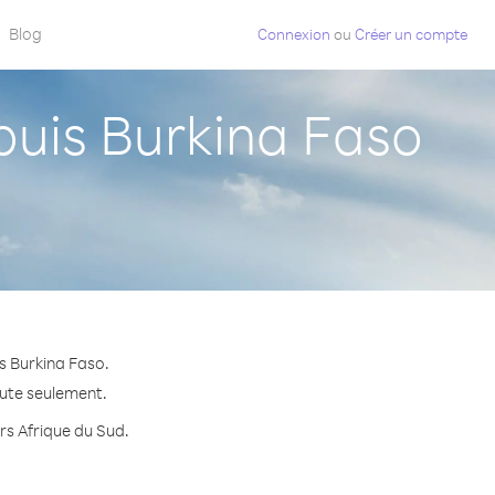
Blog
Connexion
ou
Créer un compte
uis Burkina Faso
s Burkina Faso.
nute seulement.
ers Afrique du Sud.