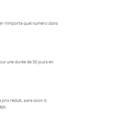
eler n'importe quel numéro dans
pour une durée de 30 jours en
prix réduit, sans avoir à
éjà.