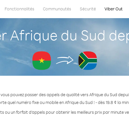
Fonctionnalités
Communautés
Sécurité
Viber Out
 Afrique du Sud dep
 vous pouvez passer des appels de qualité vers Afrique du Sud depui
rte quel numéro fixe ou mobile en Afrique du Sud ! - dès 19.8 ¢ la mi
s ou un forfait d’appels pour obtenir les meilleurs prix par minute v