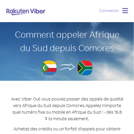
Connexion
Togg
navig
Comment appeler Afrique
du Sud depuis Comores
Avec Viber Out vous pouvez passer des appels de qualité
vers Afrique du Sud depuis Comores.
Appelez n'importe
quel numéro fixe ou mobile en Afrique du Sud ! - dès 19.8
¢ la minute seulement.
Achetez des crédits ou un forfait d’appels pour obtenir