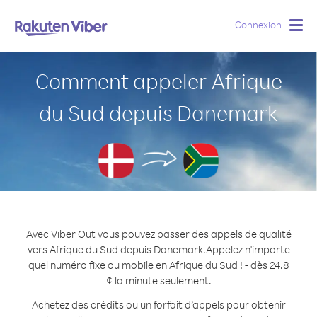
Connexion
Togg
navig
Comment appeler Afrique
du Sud depuis Danemark
Avec Viber Out vous pouvez passer des appels de qualité
vers Afrique du Sud depuis Danemark.
Appelez n'importe
quel numéro fixe ou mobile en Afrique du Sud ! - dès 24.8
¢ la minute seulement.
Achetez des crédits ou un forfait d’appels pour obtenir