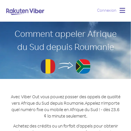
Connexion
Togg
navig
Comment appeler Afrique
du Sud depuis Roumanie
Avec Viber Out vous pouvez passer des appels de qualité
vers Afrique du Sud depuis Roumanie.
Appelez n'importe
quel numéro fixe ou mobile en Afrique du Sud ! - dès 23.6
¢ la minute seulement.
Achetez des crédits ou un forfait d’appels pour obtenir