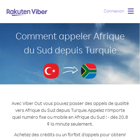
Connexion
Togg
navig
Comment appeler Afrique
du Sud depuis Turquie
Avec Viber Out vous pouvez passer des appels de qualité
vers Afrique du Sud depuis Turquie.
Appelez n'importe
quel numéro fixe ou mobile en Afrique du Sud ! - dès 20.8
¢ la minute seulement.
Achetez des crédits ou un forfait d’appels pour obtenir