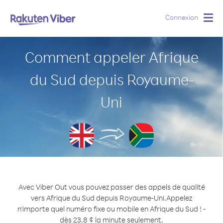
Connexion
Togg
navig
Comment appeler Afrique
du Sud depuis Royaume-
Uni
Avec Viber Out vous pouvez passer des appels de qualité
vers Afrique du Sud depuis Royaume-Uni.
Appelez
n'importe quel numéro fixe ou mobile en Afrique du Sud ! -
dès 23.8 ¢ la minute seulement.