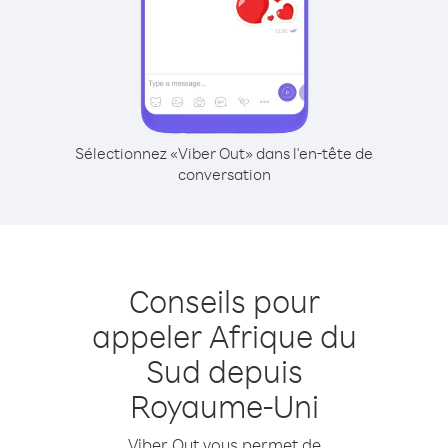
Sélectionnez «Viber Out» dans l'en-tête de
conversation
Conseils pour
appeler Afrique du
Sud depuis
Royaume-Uni
Viber Out vous permet de