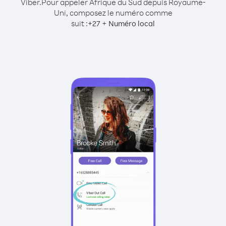
Viber.
Pour appeler Afrique du Sud depuis Royaume-
Uni, composez le numéro comme
suit :
+
+
27
Numéro local