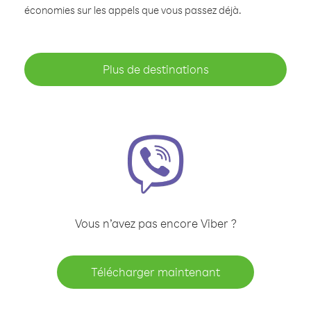
économies sur les appels que vous passez déjà.
Plus de destinations
Vous n’avez pas encore Viber ?
Télécharger maintenant