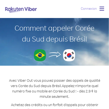
Connexion
Togg
navig
Comment appeler Corée
du Sud depuis Brésil
Avec Viber Out vous pouvez passer des appels de qualité
vers Corée du Sud depuis Brésil.
Appelez n'importe quel
numéro fixe ou mobile en Corée du Sud ! - dès 2.9 ¢ la
minute seulement.
Achetez des crédits ou un forfait d’appels pour obtenir