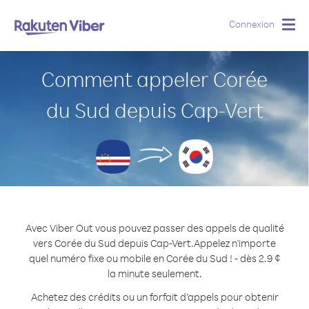
Connexion
Togg
navig
Comment appeler Corée
du Sud depuis Cap-Vert
Avec Viber Out vous pouvez passer des appels de qualité
vers Corée du Sud depuis Cap-Vert.
Appelez n'importe
quel numéro fixe ou mobile en Corée du Sud ! - dès 2.9 ¢
la minute seulement.
Achetez des crédits ou un forfait d’appels pour obtenir