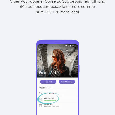
Viber.
Pour appeler Corée du Sud depuis Îles Falkland
(Malouines), composez le numéro comme
suit :
+
+
82
Numéro local