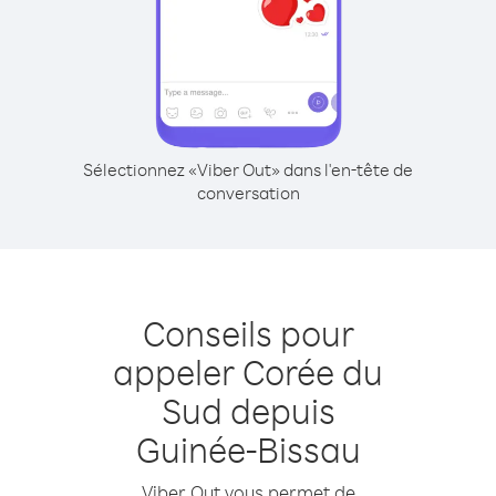
Sélectionnez «Viber Out» dans l'en-tête de
conversation
Conseils pour
appeler Corée du
Sud depuis
Guinée-Bissau
Viber Out vous permet de