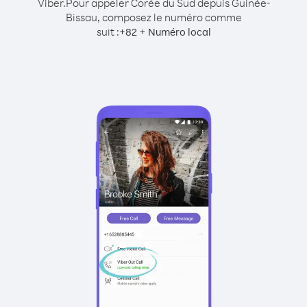
Viber.
Pour appeler Corée du Sud depuis Guinée-
Bissau, composez le numéro comme
suit :
+
+
82
Numéro local