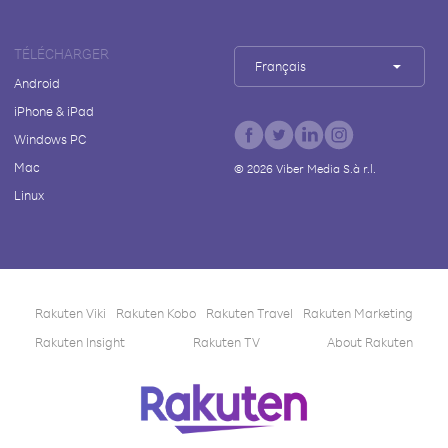
TÉLÉCHARGER
Français
Android
iPhone & iPad
Windows PC
Mac
©
2026
Viber Media S.à r.l.
Linux
Rakuten Viki
Rakuten Kobo
Rakuten Travel
Rakuten Marketing
Rakuten Insight
Rakuten TV
About Rakuten