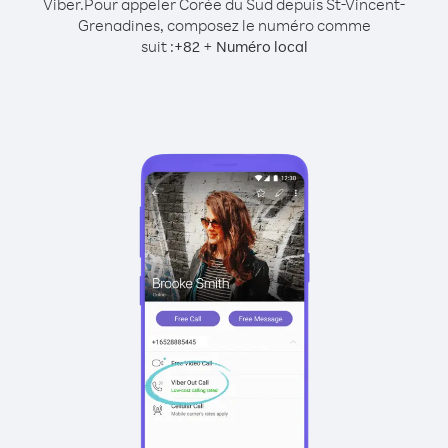
Viber.
Pour appeler Corée du Sud depuis St-Vincent-
Grenadines, composez le numéro comme
suit :
+
+
82
Numéro local