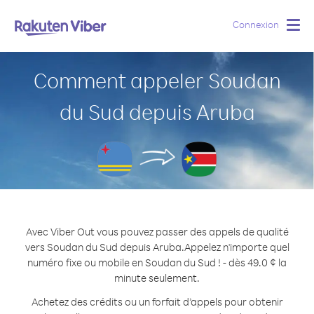
Connexion
Togg
navig
Comment appeler Soudan
du Sud depuis Aruba
Avec Viber Out vous pouvez passer des appels de qualité
vers Soudan du Sud depuis Aruba.
Appelez n'importe quel
numéro fixe ou mobile en Soudan du Sud ! - dès 49.0 ¢ la
minute seulement.
Achetez des crédits ou un forfait d’appels pour obtenir