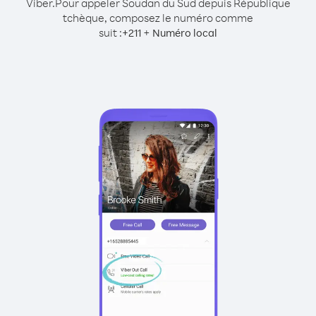
Viber.
Pour appeler Soudan du Sud depuis République
tchèque, composez le numéro comme
suit :
+
+
211
Numéro local