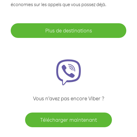
économies sur les appels que vous passez déjà.
Plus de destinations
Vous n’avez pas encore Viber ?
Télécharger maintenant