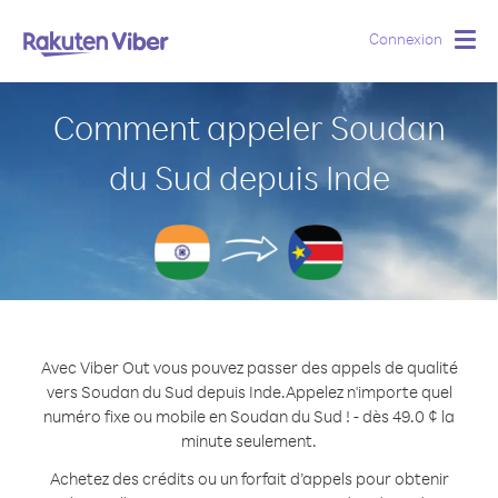
Connexion
Togg
navig
Comment appeler Soudan
du Sud depuis Inde
Avec Viber Out vous pouvez passer des appels de qualité
vers Soudan du Sud depuis Inde.
Appelez n'importe quel
numéro fixe ou mobile en Soudan du Sud ! - dès 49.0 ¢ la
minute seulement.
Achetez des crédits ou un forfait d’appels pour obtenir