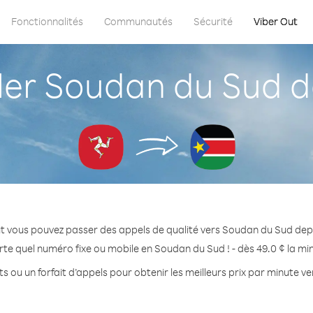
Fonctionnalités
Communautés
Sécurité
Viber Out
r Soudan du Sud de
t vous pouvez passer des appels de qualité vers Soudan du Sud depu
rte quel numéro fixe ou mobile en Soudan du Sud ! - dès 49.0 ¢ la mi
s ou un forfait d’appels pour obtenir les meilleurs prix par minute 