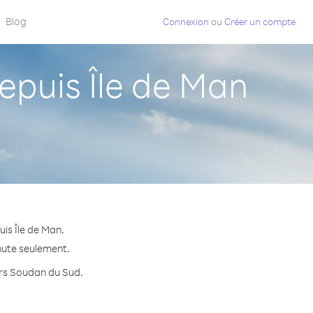
Blog
Connexion
ou
Créer un compte
puis Île de Man
is Île de Man.
nute seulement.
vers Soudan du Sud.