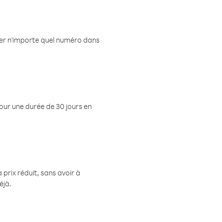
eler n'importe quel numéro dans
pour une durée de 30 jours en
prix réduit, sans avoir à
éjà.