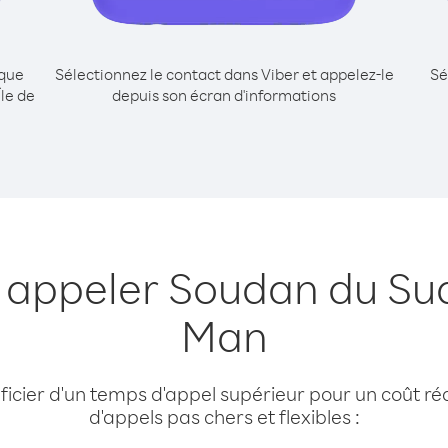
ique
Sélectionnez le contact dans Viber et appelez-le
Sé
le de
depuis son écran d'informations
 appeler Soudan du Sud
Man
cier d'un temps d'appel supérieur pour un coût réd
d'appels pas chers et flexibles :