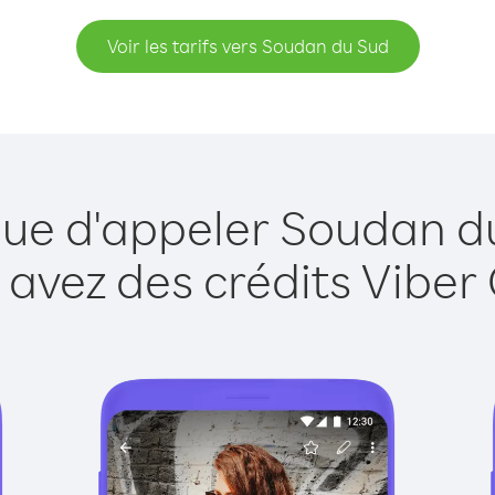
Voir les tarifs vers Soudan du Sud
que d'appeler Soudan d
 avez des crédits Viber 