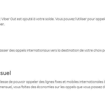
 Viber Out est ajouté à votre solde. Vous pouvez l'utiliser pour app
ber.
passer des appels internationaux vers la destination de votre choix 
suel
se de pouvoir appeler des lignes fixes et mobiles internationales à 
mensuel, vous faites des économies sur les appels que vous passez d