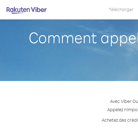
Télécharger
Comment appele
Avec Viber Ou
Appelez n'impo
Achetez des crédit