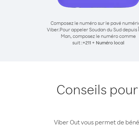
Composez le numéro sur le pavé numér
Viber.
Pour appeler Soudan du Sud depuis Î
Man, composez le numéro comme
suit :
+
+
211
Numéro local
Conseils pour
Viber Out vous permet de bénéfi