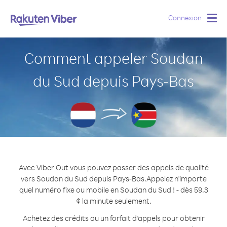
Connexion
Togg
navig
Comment appeler Soudan
du Sud depuis Pays-Bas
Avec Viber Out vous pouvez passer des appels de qualité
vers Soudan du Sud depuis Pays-Bas.
Appelez n'importe
quel numéro fixe ou mobile en Soudan du Sud ! - dès 59.3
¢ la minute seulement.
Achetez des crédits ou un forfait d’appels pour obtenir