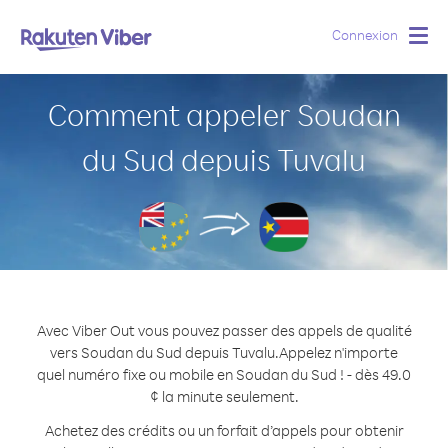
Connexion
Togg
navig
Comment appeler Soudan
du Sud depuis Tuvalu
Avec Viber Out vous pouvez passer des appels de qualité
vers Soudan du Sud depuis Tuvalu.
Appelez n'importe
quel numéro fixe ou mobile en Soudan du Sud ! - dès 49.0
¢ la minute seulement.
Achetez des crédits ou un forfait d’appels pour obtenir