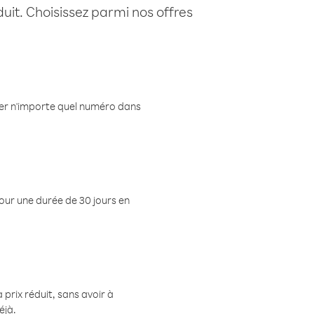
uit. Choisissez parmi nos offres
eler n'importe quel numéro dans
pour une durée de 30 jours en
prix réduit, sans avoir à
éjà.