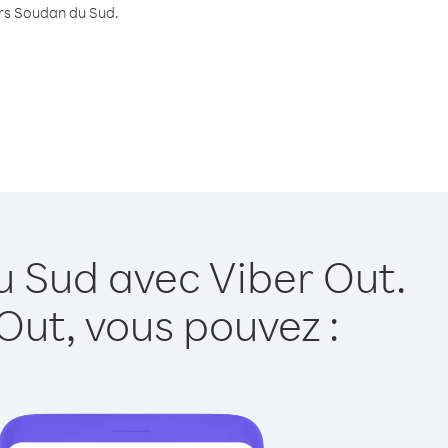
vers Soudan du Sud.
u Sud avec Viber Out.
Out, vous pouvez :