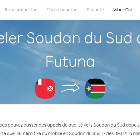
Fonctionnalités
Communautés
Sécurité
Viber Out
er Soudan du Sud de
Futuna
ous pouvez passer des appels de qualité vers Soudan du Sud depuis 
rte quel numéro fixe ou mobile en Soudan du Sud ! - dès 49.0 ¢ la mi