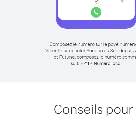
Composez le numéro sur le pavé numér
Viber.
Pour appeler Soudan du Sud depuis 
et Futuna, composez le numéro com
suit :
+
+
211
Numéro local
Conseils pour