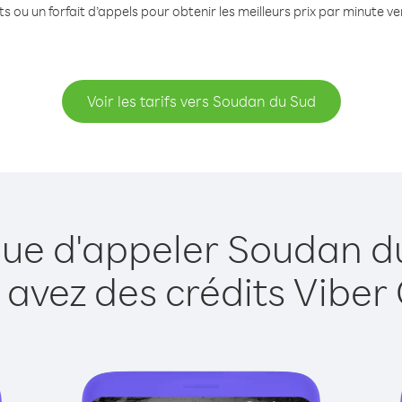
s ou un forfait d’appels pour obtenir les meilleurs prix par minute 
Voir les tarifs vers Soudan du Sud
que d'appeler Soudan d
 avez des crédits Viber 