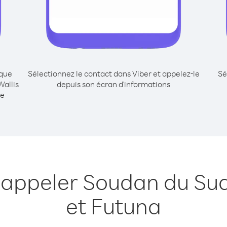
ique
Sélectionnez le contact dans Viber et appelez-le
Sé
Wallis
depuis son écran d'informations
me
 appeler Soudan du Sud
et Futuna