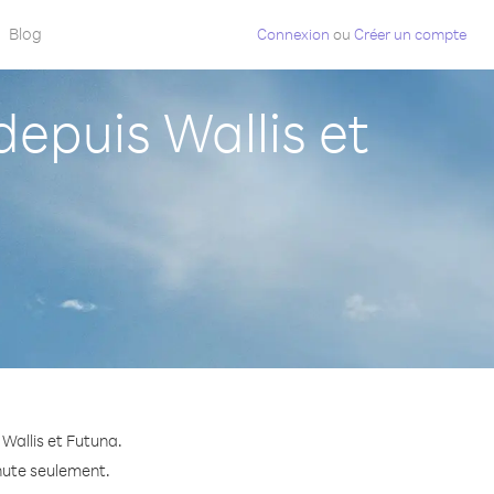
Blog
Connexion
ou
Créer un compte
puis Wallis et
Wallis et Futuna.
nute seulement.