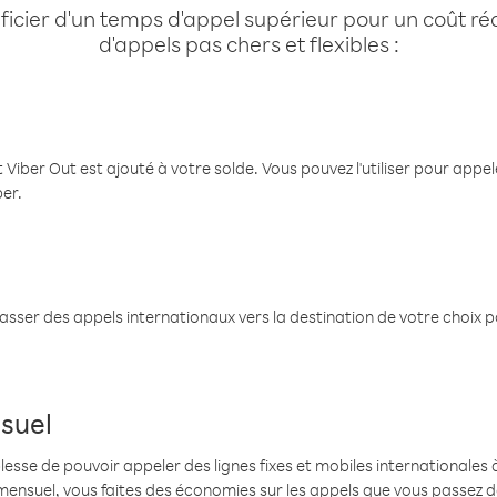
cier d'un temps d'appel supérieur pour un coût réd
d'appels pas chers et flexibles :
 Viber Out est ajouté à votre solde. Vous pouvez l'utiliser pour app
ber.
passer des appels internationaux vers la destination de votre choix 
suel
se de pouvoir appeler des lignes fixes et mobiles internationales à 
mensuel, vous faites des économies sur les appels que vous passez d