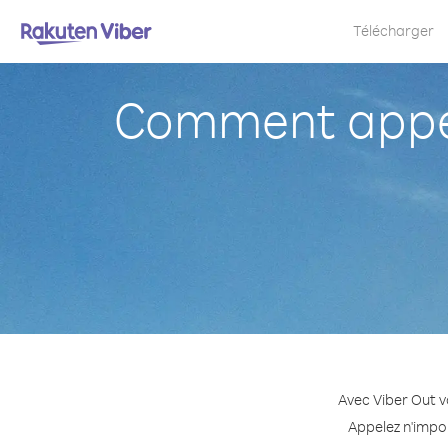
Télécharger
Comment appel
Avec Viber Out v
Appelez n'impo