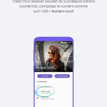
Viber.
Pour appeler Soudan du Sud depuis Sahara
occidental, composez le numéro comme
suit :
+
+
211
Numéro local