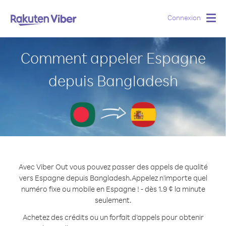
Connexion
Togg
navig
Comment appeler Espagne
depuis Bangladesh
Avec Viber Out vous pouvez passer des appels de qualité
vers Espagne depuis Bangladesh.
Appelez n'importe quel
numéro fixe ou mobile en Espagne ! - dès 1.9 ¢ la minute
seulement.
Achetez des crédits ou un forfait d’appels pour obtenir