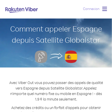
Connexion
Togg
navig
Comment appeler Espagne
depuis Satellite Globalstar
Avec Viber Out vous pouvez passer des appels de qualité
vers Espagne depuis Satellite Globalstar.
Appelez
n'importe quel numéro fixe ou mobile en Espagne ! - dès
1.9 ¢ la minute seulement.
Achetez des crédits ou un forfait d’appels pour obtenir