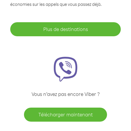
économies sur les appels que vous passez déjà.
Plus de destinations
Vous n’avez pas encore Viber ?
Télécharger maintenant