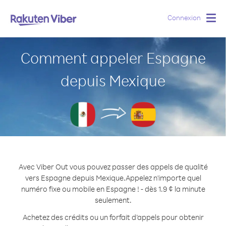
Connexion
Togg
navig
Comment appeler Espagne
depuis Mexique
Avec Viber Out vous pouvez passer des appels de qualité
vers Espagne depuis Mexique.
Appelez n'importe quel
numéro fixe ou mobile en Espagne ! - dès 1.9 ¢ la minute
seulement.
Achetez des crédits ou un forfait d’appels pour obtenir