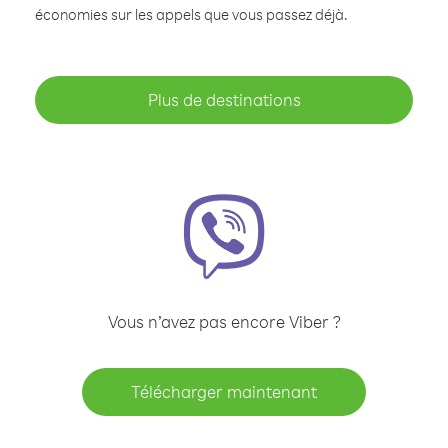
économies sur les appels que vous passez déjà.
Plus de destinations
Vous n’avez pas encore Viber ?
Télécharger maintenant