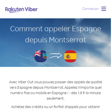
Connexion
Togg
navig
Comment appeler Espagne
depuis Montserrat
Avec Viber Out vous pouvez passer des appels de qualité
vers Espagne depuis Montserrat.
Appelez n'importe quel
numéro fixe ou mobile en Espagne ! - dès 1.9 ¢ la minute
seulement.
Achetez des crédits ou un forfait d’appels pour obtenir