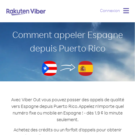
Connexion
Togg
navig
Comment appeler Espagne
depuis Puerto Rico
Avec Viber Out vous pouvez passer des appels de qualité
vers Espagne depuis Puerto Rico.
Appelez n'importe quel
numéro fixe ou mobile en Espagne ! - dès 1.9 ¢ la minute
seulement.
Achetez des crédits ou un forfait d’appels pour obtenir