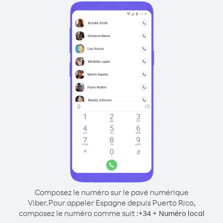
Composez le numéro sur le pavé numérique
Viber.
Pour appeler Espagne depuis Puerto Rico,
composez le numéro comme suit :
+
+
34
Numéro local