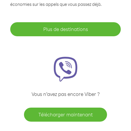
économies sur les appels que vous passez déjà.
Plus de destinations
Vous n’avez pas encore Viber ?
Télécharger maintenant