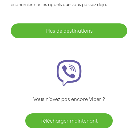
économies sur les appels que vous passez déjà.
Plus de destinations
Vous n’avez pas encore Viber ?
Télécharger maintenant