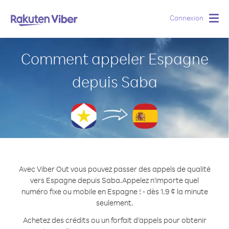
Connexion
Togg
navig
Comment appeler Espagne
depuis Saba
Avec Viber Out vous pouvez passer des appels de qualité
vers Espagne depuis Saba.
Appelez n'importe quel
numéro fixe ou mobile en Espagne ! - dès 1.9 ¢ la minute
seulement.
Achetez des crédits ou un forfait d’appels pour obtenir