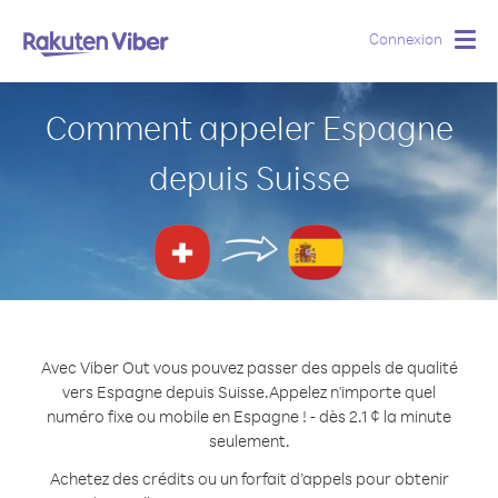
Connexion
Togg
navig
Comment appeler Espagne
depuis Suisse
Avec Viber Out vous pouvez passer des appels de qualité
vers Espagne depuis Suisse.
Appelez n'importe quel
numéro fixe ou mobile en Espagne ! - dès 2.1 ¢ la minute
seulement.
Achetez des crédits ou un forfait d’appels pour obtenir