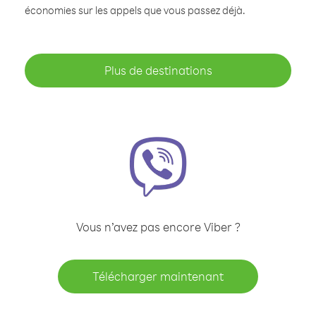
économies sur les appels que vous passez déjà.
Plus de destinations
Vous n’avez pas encore Viber ?
Télécharger maintenant