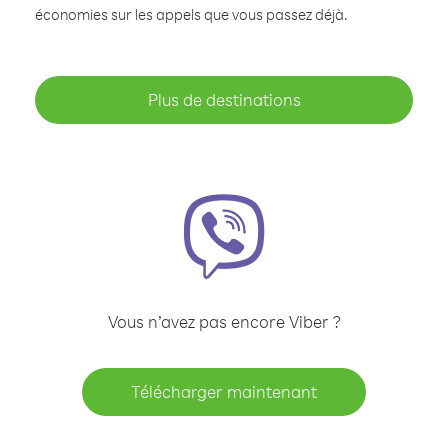
économies sur les appels que vous passez déjà.
Plus de destinations
Vous n’avez pas encore Viber ?
Télécharger maintenant