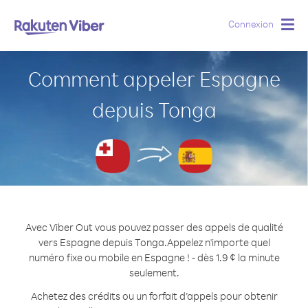
Connexion
Togg
navig
Comment appeler Espagne
depuis Tonga
Avec Viber Out vous pouvez passer des appels de qualité
vers Espagne depuis Tonga.
Appelez n'importe quel
numéro fixe ou mobile en Espagne ! - dès 1.9 ¢ la minute
seulement.
Achetez des crédits ou un forfait d’appels pour obtenir