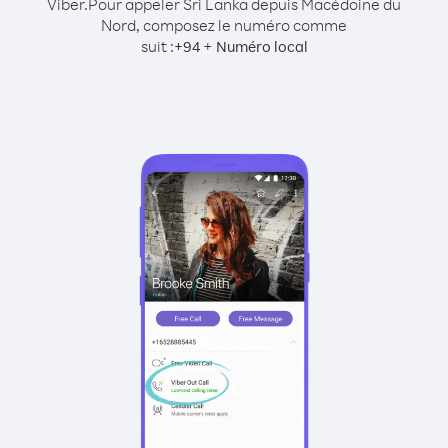
Viber.
Pour appeler Sri Lanka depuis Macédoine du
Nord, composez le numéro comme
suit :
+
+
94
Numéro local