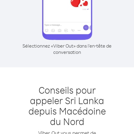
Sélectionnez «Viber Out» dans l'en-tête de
conversation
Conseils pour
appeler Sri Lanka
depuis Macédoine
du Nord
Viber Out vous permet de