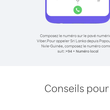
Composez le numéro sur le pavé numér
Viber.
Pour appeler Sri Lanka depuis Papou
Nvle-Guinée, composez le numéro co
suit :
+
+
94
Numéro local
Conseils pour