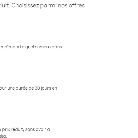
uit. Choisissez parmi nos offres
eler n'importe quel numéro dans
pour une durée de 30 jours en
prix réduit, sans avoir à
éjà.