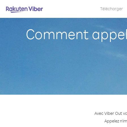
Télécharger
Comment appele
Avec Viber Out vo
Appelez n'im