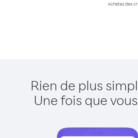
Achetez des cré
Rien de plus simp
Une fois que vous