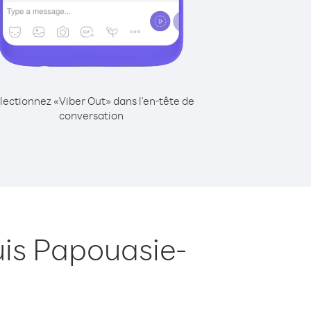
lectionnez «Viber Out» dans l'en-tête de
conversation
uis Papouasie-