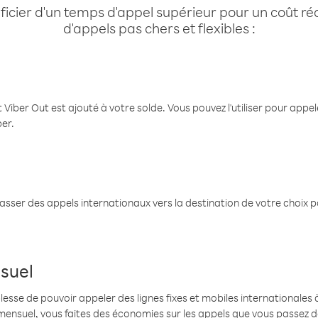
cier d'un temps d'appel supérieur pour un coût réd
d'appels pas chers et flexibles :
 Viber Out est ajouté à votre solde. Vous pouvez l'utiliser pour app
ber.
passer des appels internationaux vers la destination de votre choix 
suel
se de pouvoir appeler des lignes fixes et mobiles internationales à 
mensuel, vous faites des économies sur les appels que vous passez d