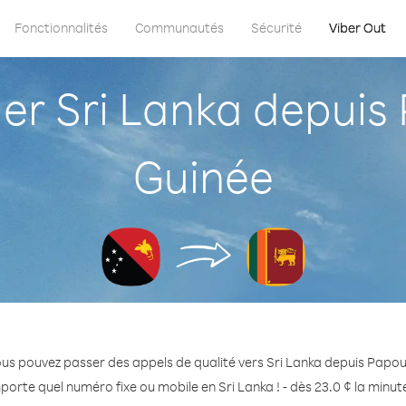
Fonctionnalités
Communautés
Sécurité
Viber Out
r Sri Lanka depuis 
Guinée
us pouvez passer des appels de qualité vers Sri Lanka depuis Papo
porte quel numéro fixe ou mobile en Sri Lanka ! - dès 23.0 ¢ la minu