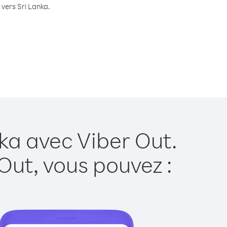
 vers Sri Lanka.
ka avec Viber Out.
Out, vous pouvez :