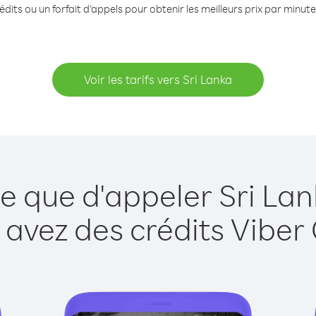
dits ou un forfait d’appels pour obtenir les meilleurs prix par minute
Voir les tarifs vers Sri Lanka
le que d'appeler Sri Lan
 avez des crédits Viber 