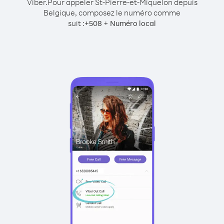
Viber.
Pour appeler St-Pierre-et-Miquelon depuis
Belgique, composez le numéro comme
suit :
+
+
508
Numéro local