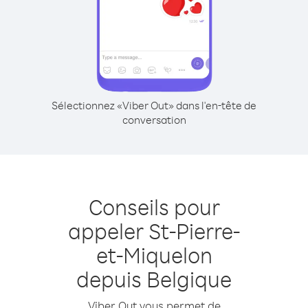
Sélectionnez «Viber Out» dans l'en-tête de
conversation
Conseils pour
appeler St-Pierre-
et-Miquelon
depuis Belgique
Viber Out vous permet de