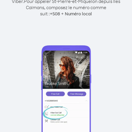
Viber.
Pour appeler St-Pierre-et-Miquelon depuis Îles
Caïmans, composez le numéro comme
suit :
+
+
508
Numéro local