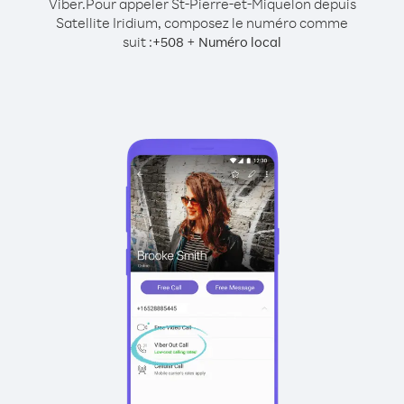
Viber.
Pour appeler St-Pierre-et-Miquelon depuis
Satellite Iridium, composez le numéro comme
suit :
+
+
508
Numéro local