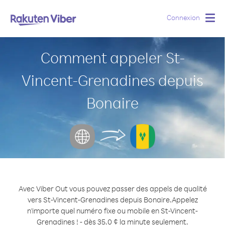
Connexion
Togg
navig
Comment appeler St-
Vincent-Grenadines depuis
Bonaire
Avec Viber Out vous pouvez passer des appels de qualité
vers St-Vincent-Grenadines depuis Bonaire.
Appelez
n'importe quel numéro fixe ou mobile en St-Vincent-
Grenadines ! - dès 35.0 ¢ la minute seulement.