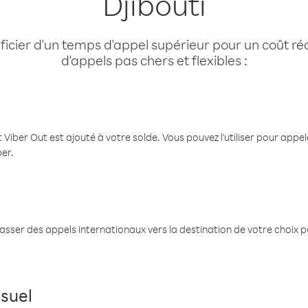
Djibouti
cier d'un temps d'appel supérieur pour un coût réd
d'appels pas chers et flexibles :
 Viber Out est ajouté à votre solde. Vous pouvez l'utiliser pour app
ber.
passer des appels internationaux vers la destination de votre choix 
suel