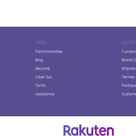
VIBER
SOCIÉT
Fonctionnalités
À propo
Blog
Brand C
Sécurité
Emplois
Viber Out
Termes 
Tarifs
Politiqu
Assistance
Custome