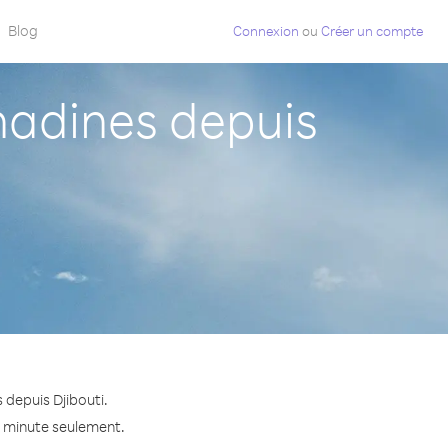
Blog
Connexion
ou
Créer un compte
adines depuis
 depuis Djibouti.
a minute seulement.