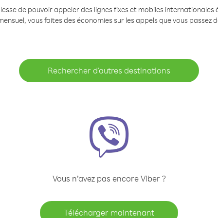
se de pouvoir appeler des lignes fixes et mobiles internationales à 
mensuel, vous faites des économies sur les appels que vous passez d
Rechercher d'autres destinations
Vous n’avez pas encore Viber ?
Télécharger maintenant