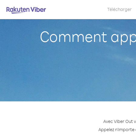
Télécharger
Comment appe
Avec Viber Out v
Appelez n'importe 