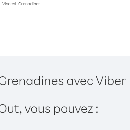
 St-Vincent-Grenadines.
-Grenadines avec Viber
Out, vous pouvez :