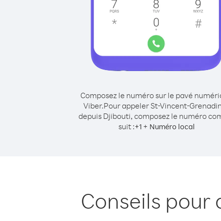
Composez le numéro sur le pavé numér
Viber.
Pour appeler St-Vincent-Grenadi
depuis Djibouti, composez le numéro c
suit :
+
+
1
Numéro local
Conseils pour