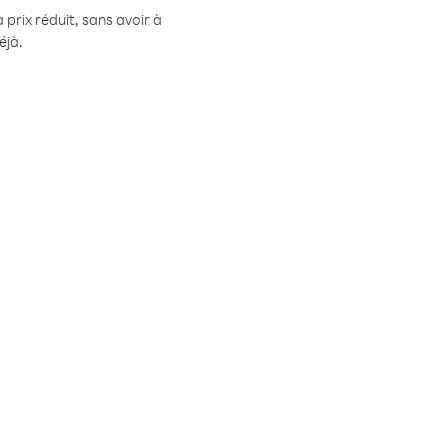
prix réduit, sans avoir à
éjà.