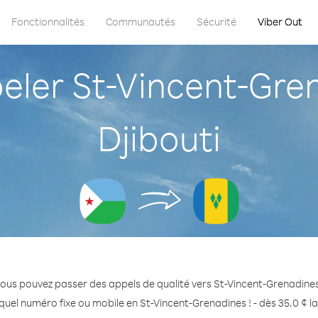
Fonctionnalités
Communautés
Sécurité
Viber Out
ler St-Vincent-Gren
Djibouti
ous pouvez passer des appels de qualité vers St-Vincent-Grenadines
quel numéro fixe ou mobile en St-Vincent-Grenadines ! - dès 35.0 ¢ l