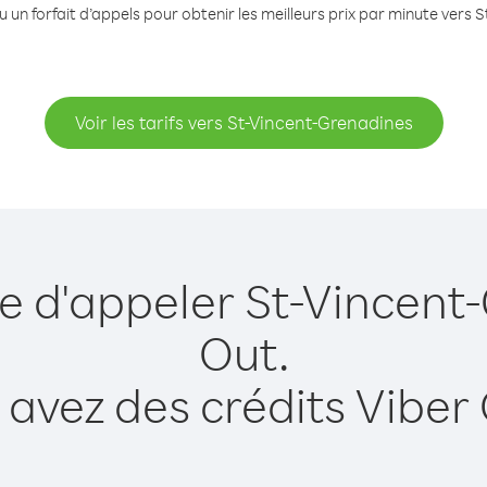
 un forfait d’appels pour obtenir les meilleurs prix par minute vers
Voir les tarifs vers St-Vincent-Grenadines
ue d'appeler St-Vincent
Out.
 avez des crédits Viber 