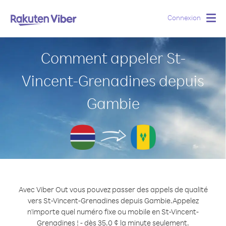
Connexion
Togg
navig
Comment appeler St-
Vincent-Grenadines depuis
Gambie
Avec Viber Out vous pouvez passer des appels de qualité
vers St-Vincent-Grenadines depuis Gambie.
Appelez
n'importe quel numéro fixe ou mobile en St-Vincent-
Grenadines ! - dès 35.0 ¢ la minute seulement.