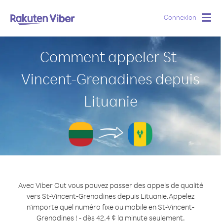
Connexion
Togg
navig
Comment appeler St-
Vincent-Grenadines depuis
Lituanie
Avec Viber Out vous pouvez passer des appels de qualité
vers St-Vincent-Grenadines depuis Lituanie.
Appelez
n'importe quel numéro fixe ou mobile en St-Vincent-
Grenadines ! - dès 42.4 ¢ la minute seulement.