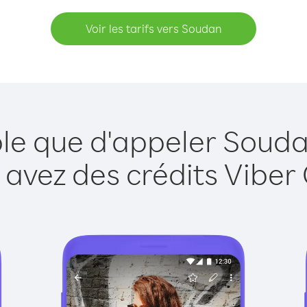
Voir les tarifs vers Soudan
ple que d'appeler Souda
 avez des crédits Viber 