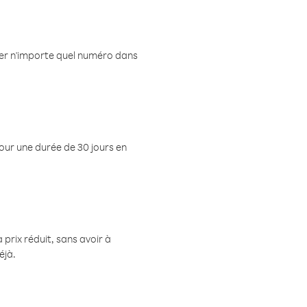
eler n'importe quel numéro dans
pour une durée de 30 jours en
prix réduit, sans avoir à
éjà.