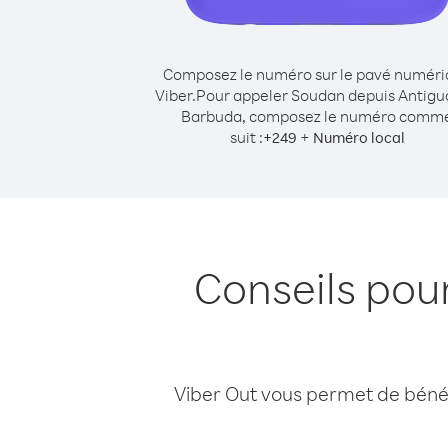
Composez le numéro sur le pavé numér
Viber.
Pour appeler Soudan depuis Antigu
Barbuda, composez le numéro comm
suit :
+
+
249
Numéro local
Conseils pou
Viber Out vous permet de bénéfi