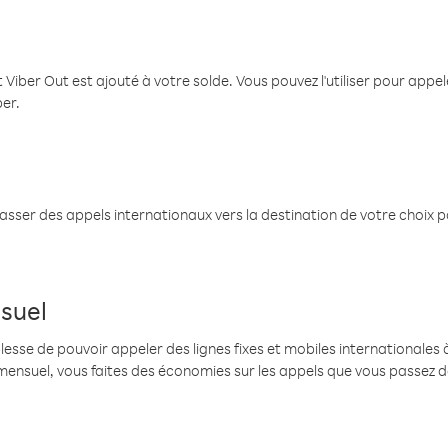
 Viber Out est ajouté à votre solde. Vous pouvez l'utiliser pour app
ber.
passer des appels internationaux vers la destination de votre choix 
suel
se de pouvoir appeler des lignes fixes et mobiles internationales à 
mensuel, vous faites des économies sur les appels que vous passez d