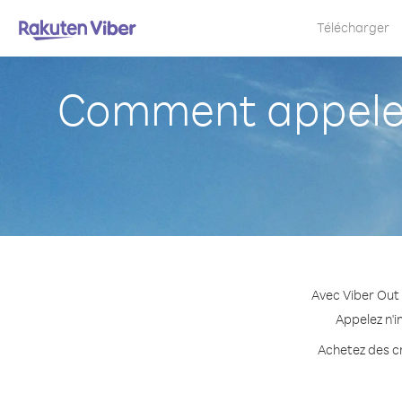
Télécharger
Comment appeler
Avec Viber Out
Appelez n'i
Achetez des cr