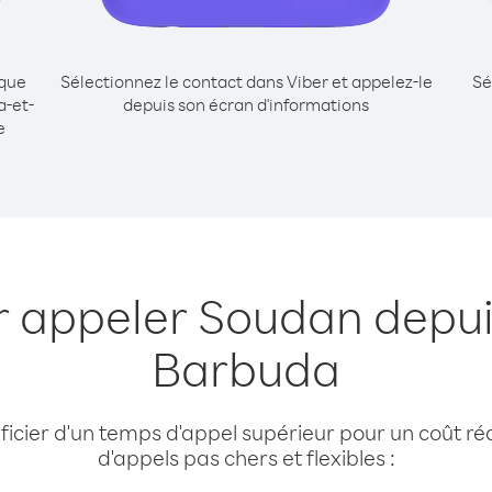
ique
Sélectionnez le contact dans Viber et appelez-le
Sé
a-et-
depuis son écran d'informations
e
r appeler Soudan depui
Barbuda
cier d'un temps d'appel supérieur pour un coût réd
d'appels pas chers et flexibles :