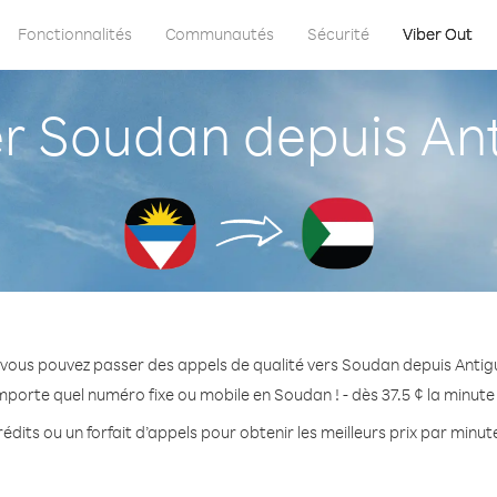
Fonctionnalités
Communautés
Sécurité
Viber Out
 Soudan depuis An
 vous pouvez passer des appels de qualité vers Soudan depuis Anti
mporte quel numéro fixe ou mobile en Soudan ! - dès 37.5 ¢ la minut
édits ou un forfait d’appels pour obtenir les meilleurs prix par minu