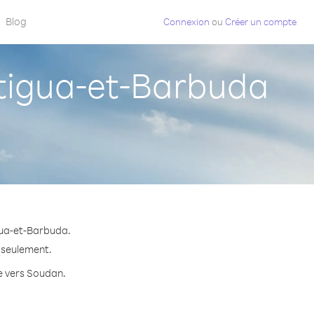
Blog
Connexion
ou
Créer un compte
tigua-et-Barbuda
gua-et-Barbuda.
e seulement.
te vers Soudan.