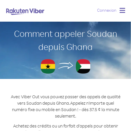
Connexion
Togg
navig
Comment appeler Soudan
depuis Ghana
Avec Viber Out vous pouvez passer des appels de qualité
vers Soudan depuis Ghana.
Appelez n'importe quel
numéro fixe ou mobile en Soudan ! - dès 37.5 ¢ la minute
seulement.
Achetez des crédits ou un forfait d’appels pour obtenir