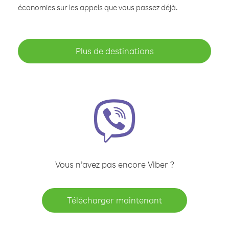
économies sur les appels que vous passez déjà.
Plus de destinations
Vous n’avez pas encore Viber ?
Télécharger maintenant