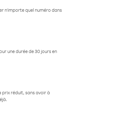
eler n'importe quel numéro dans
pour une durée de 30 jours en
prix réduit, sans avoir à
éjà.