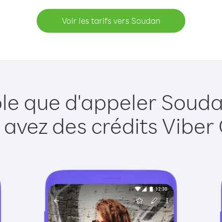
Voir les tarifs vers Soudan
ple que d'appeler Souda
 avez des crédits Viber 