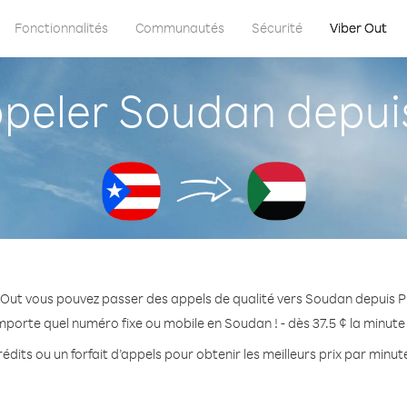
Fonctionnalités
Communautés
Sécurité
Viber Out
eler Soudan depuis
 Out vous pouvez passer des appels de qualité vers Soudan depuis P
mporte quel numéro fixe ou mobile en Soudan ! - dès 37.5 ¢ la minut
édits ou un forfait d’appels pour obtenir les meilleurs prix par minu