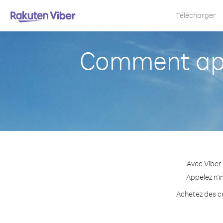
Télécharger
Comment app
Avec Viber
Appelez n'i
Achetez des cr