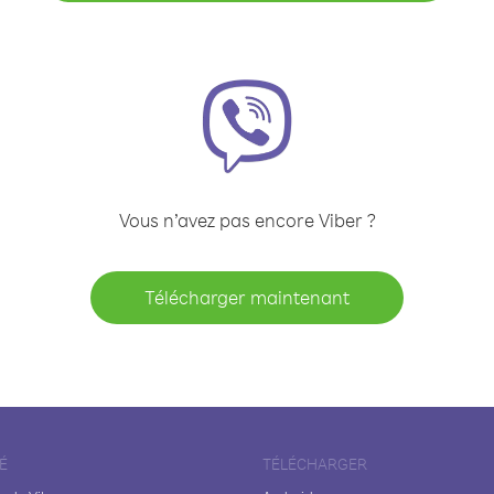
Vous n’avez pas encore Viber ?
Télécharger maintenant
É
TÉLÉCHARGER