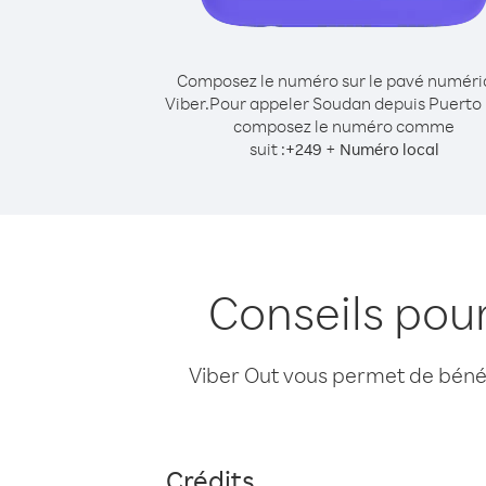
Composez le numéro sur le pavé numér
Viber.
Pour appeler Soudan depuis Puerto 
composez le numéro comme
suit :
+
+
249
Numéro local
Conseils pou
Viber Out vous permet de bénéfi
Crédits