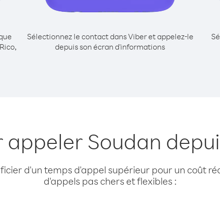
ique
Sélectionnez le contact dans Viber et appelez-le
Sé
Rico,
depuis son écran d'informations
r appeler Soudan depui
cier d'un temps d'appel supérieur pour un coût réd
d'appels pas chers et flexibles :