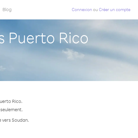
Blog
Connexion
ou
Créer un compte
 Puerto Rico
uerto Rico.
e seulement.
te vers Soudan.